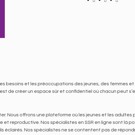
ce les besoins et les préoccupations des jeunes, des femmes 
est de créer un espace sûr et confidentiel où chacun peut s’e
er. Nous offrons une plateforme où les jeunes et les adultes 
e et reproductive. Nos spécialistes en SSR en ligne sont là 
ls éclairés. Nos spécialistes ne se contentent pas de répondr