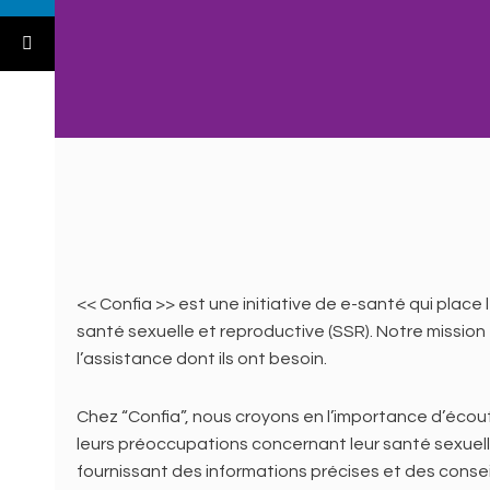
<< Confia >> est une initiative de e-santé qui pla
santé sexuelle et reproductive (SSR). Notre mission 
l’assistance dont ils ont besoin.
Chez “Confia”, nous croyons en l’importance d’écout
leurs préoccupations concernant leur santé sexuell
fournissant des informations précises et des consei