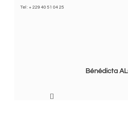
Tel : + 229 40 51 04 25
Bénédicta 
Précédent