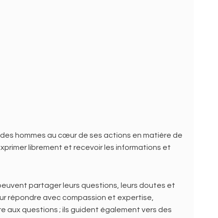
et des hommes au cœur de ses actions en matière de
xprimer librement et recevoir les informations et
peuvent partager leurs questions, leurs doutes et
pour répondre avec compassion et expertise,
e aux questions ; ils guident également vers des