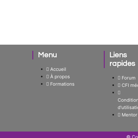
Menu
Liens
rapides
Accueil
À propos
Forum
Formations
CFI mé
Conditio
d'utilisat
Mentor
© Cop