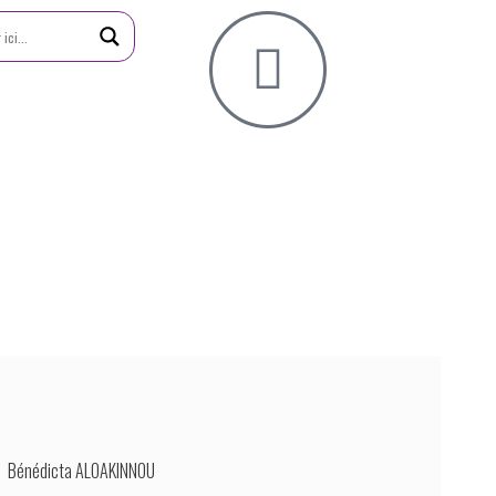
our Le Jeunes
Bénédicta ALOAKINNOU