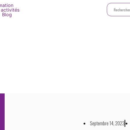
mation
activités
Blog
 Initiative E-SSR P
Septembre 14, 2023