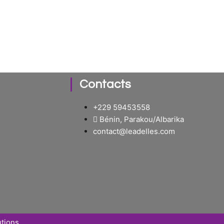
Contacts
+229 59453558
Bénin, Parakou/Albarika
contact@leadelles.com
utions