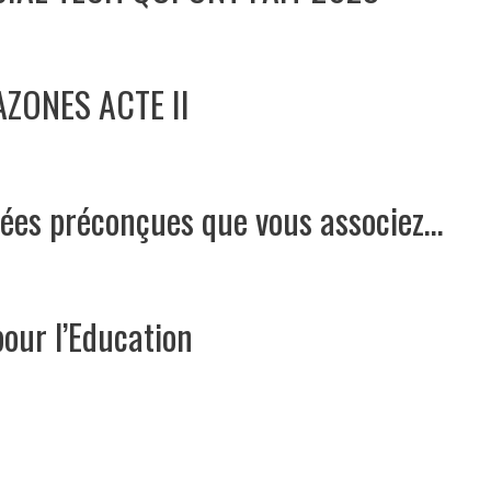
ZONES ACTE II
idées préconçues que vous associez…
our l’Education