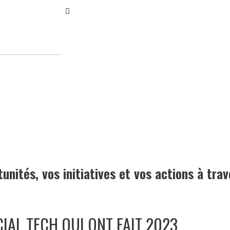
Main
Menu
unités, vos initiatives et vos actions à tra
IAL TECH QUI ONT FAIT 2023