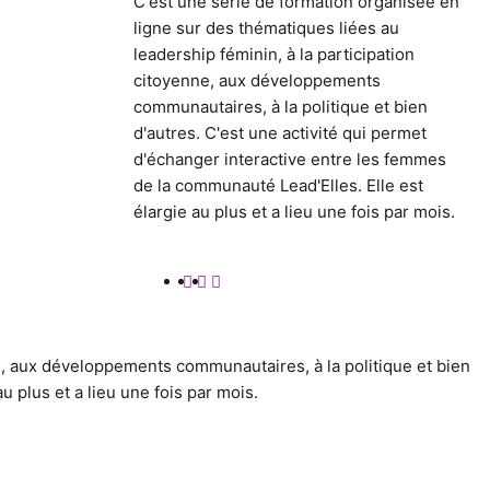
C'est une série de formation organisée en
ligne sur des thématiques liées au
leadership féminin, à la participation
citoyenne, aux développements
communautaires, à la politique et bien
d'autres. C'est une activité qui permet
d'échanger interactive entre les femmes
de la communauté Lead'Elles. Elle est
élargie au plus et a lieu une fois par mois.
ne, aux développements communautaires, à la politique et bien
u plus et a lieu une fois par mois.