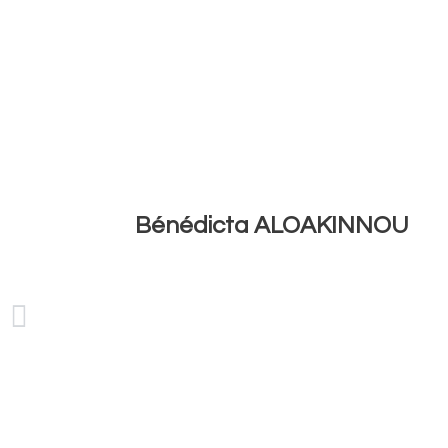
Bénédicta ALOAKINNOU
Précédent