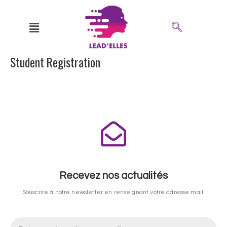
Aller
au
contenu
Student Registration
Recevez nos actualités
Souscrire à notre newsletter en renseignant votre adresse mail.