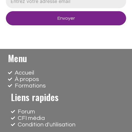
Envoyer
Menu
Accueil
À propos
Formations
Liens rapides
Forum
CFI média
Condition d'utilisation