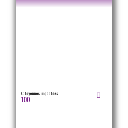
Citoyennes impactées
100