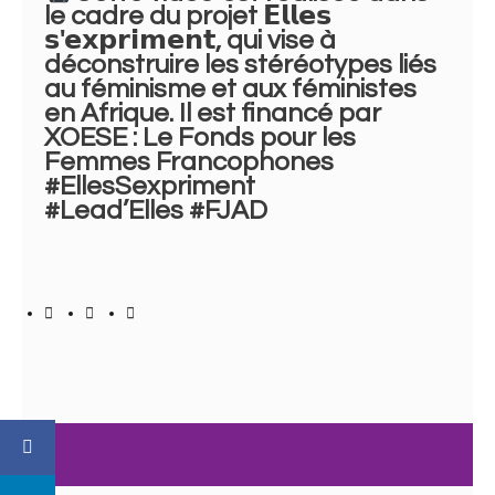
le cadre du projet 𝗘𝗹𝗹𝗲𝘀
𝘀'𝗲𝘅𝗽𝗿𝗶𝗺𝗲𝗻𝘁, qui vise à
déconstruire les stéréotypes liés
au féminisme et aux féministes
en Afrique. Il est financé par
XOESE : Le Fonds pour les
Femmes Francophones
#EllesSexpriment
#Lead’Elles #FJAD