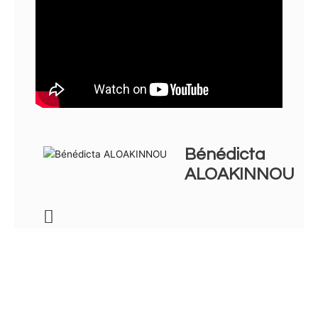
Bénédicta
ALOAKINNOU
Précédent