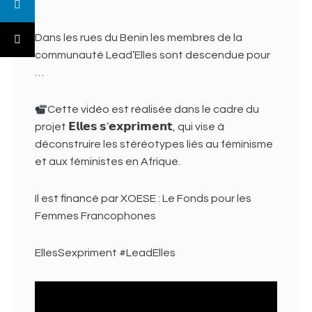
Dans les rues du Benin les membres de la
communauté Lead’Elles sont descendue pour
…
Cette vidéo est réalisée dans le cadre du
projet 𝗘𝗹𝗹𝗲𝘀 𝘀’𝗲𝘅𝗽𝗿𝗶𝗺𝗲𝗻𝘁, qui vise à
déconstruire les stéréotypes liés au féminisme
et aux féministes en Afrique.
Il est financé par XOESE : Le Fonds pour les
Femmes Francophones
EllesSexpriment #LeadElles