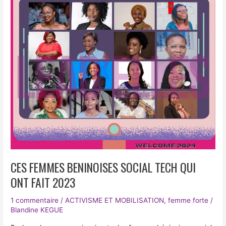
QUI
ONT
FAIT
2023
CES FEMMES BENINOISES SOCIAL TECH QUI
ONT FAIT 2023
1 commentaire
/
ACTIVISME ET MOBILISATION
,
femme forte
/
Blandine KEGUE