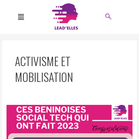
Aller
au
contenu
ACTIVISME ET
MOBILISATION
CES
FEMMES
BENINOISES
SOCIAL
TECH